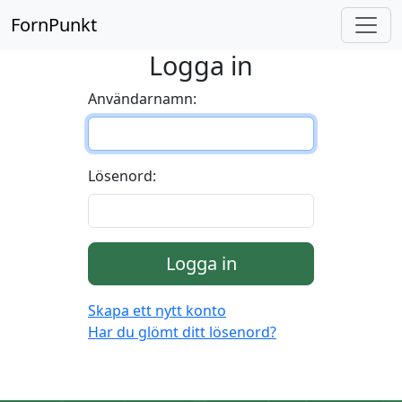
FornPunkt
Logga in
Användarnamn:
Lösenord:
Logga in
Skapa ett nytt konto
Har du glömt ditt lösenord?