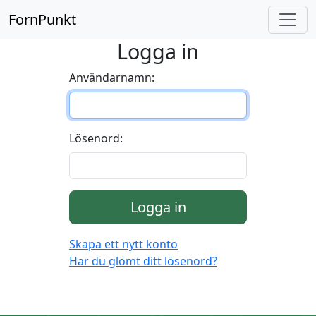
FornPunkt
Logga in
Användarnamn:
Lösenord:
Logga in
Skapa ett nytt konto
Har du glömt ditt lösenord?