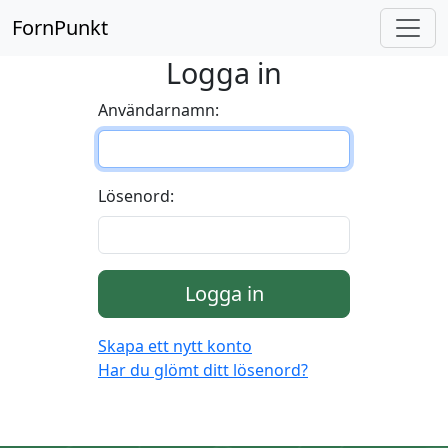
FornPunkt
Logga in
Användarnamn:
Lösenord:
Logga in
Skapa ett nytt konto
Har du glömt ditt lösenord?