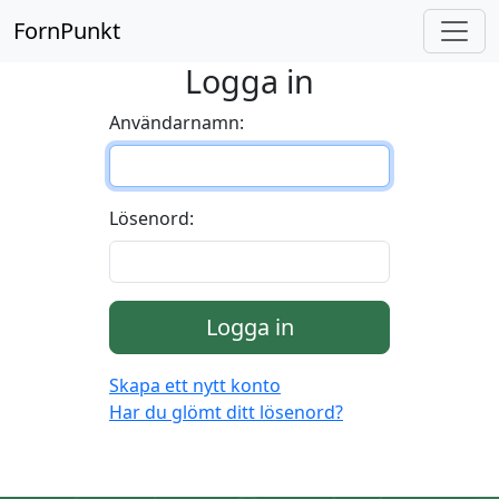
FornPunkt
Logga in
Användarnamn:
Lösenord:
Logga in
Skapa ett nytt konto
Har du glömt ditt lösenord?