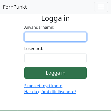
FornPunkt
Logga in
Användarnamn:
Lösenord:
Logga in
Skapa ett nytt konto
Har du glömt ditt lösenord?