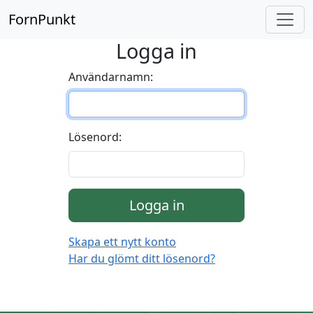
FornPunkt
Logga in
Användarnamn:
Lösenord:
Logga in
Skapa ett nytt konto
Har du glömt ditt lösenord?