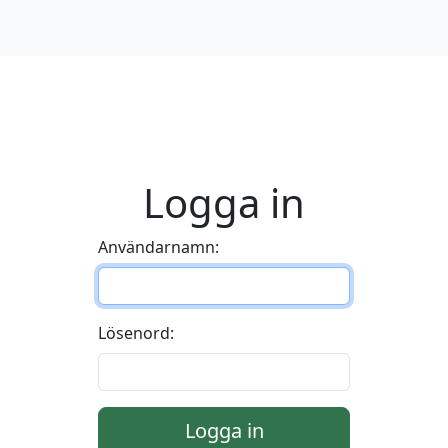
Logga in
Användarnamn:
Lösenord:
Logga in