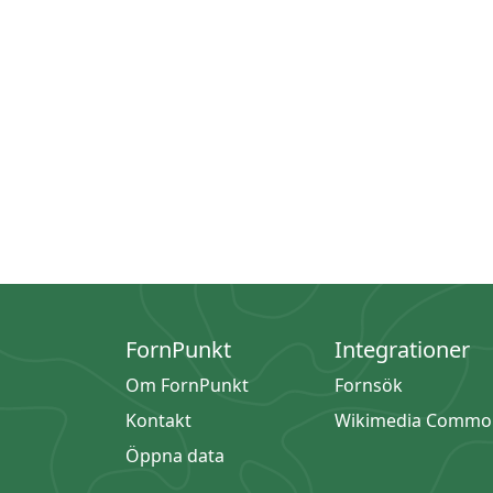
FornPunkt
Integrationer
Om FornPunkt
Fornsök
Kontakt
Wikimedia Commo
Öppna data