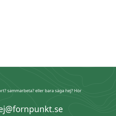
ort? sammarbeta? eller bara säga hej? Hör
ej@fornpunkt.se