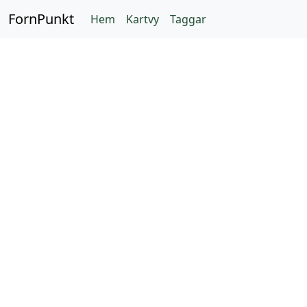
FornPunkt
Hem
Kartvy
Taggar