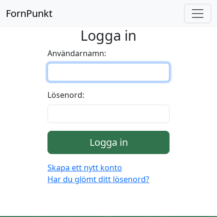
FornPunkt
Logga in
Användarnamn:
Lösenord:
Logga in
Skapa ett nytt konto
Har du glömt ditt lösenord?