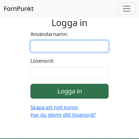
FornPunkt
Logga in
Användarnamn:
Lösenord:
Logga in
Skapa ett nytt konto
Har du glömt ditt lösenord?