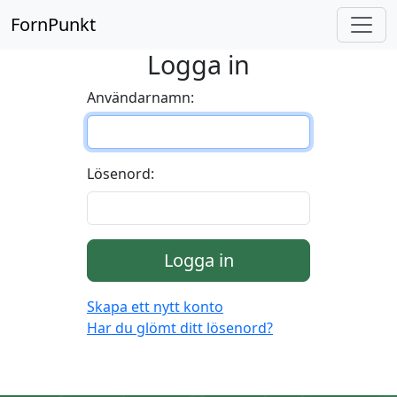
FornPunkt
Logga in
Användarnamn:
Lösenord:
Logga in
Skapa ett nytt konto
Har du glömt ditt lösenord?