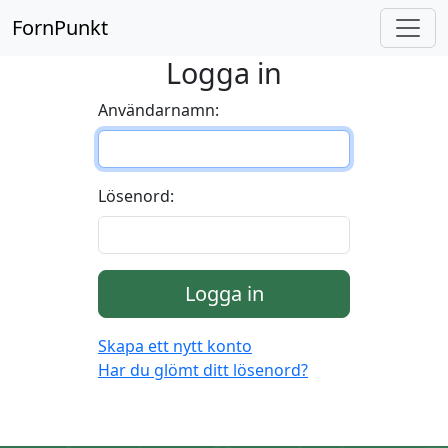
FornPunkt
Logga in
Användarnamn:
Lösenord:
Logga in
Skapa ett nytt konto
Har du glömt ditt lösenord?