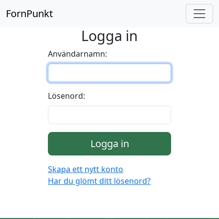
FornPunkt
Logga in
Användarnamn:
Lösenord:
Logga in
Skapa ett nytt konto
Har du glömt ditt lösenord?