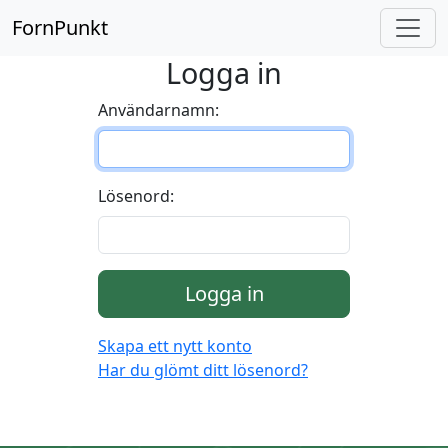
FornPunkt
Logga in
Användarnamn:
Lösenord:
Logga in
Skapa ett nytt konto
Har du glömt ditt lösenord?