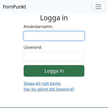
FornPunkt
Logga in
Användarnamn:
Lösenord:
Logga in
Skapa ett nytt konto
Har du glömt ditt lösenord?