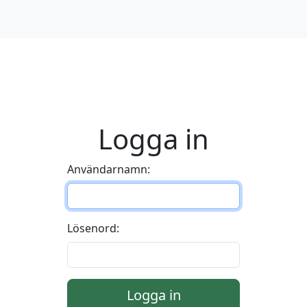
Logga in
Användarnamn:
Lösenord:
Logga in