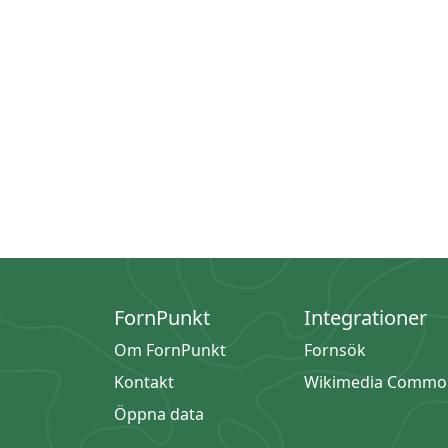
FornPunkt
Integrationer
Om FornPunkt
Fornsök
Kontakt
Wikimedia Commo
Öppna data