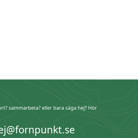
ort? sammarbeta? eller bara säga hej? Hör
ej@fornpunkt.se