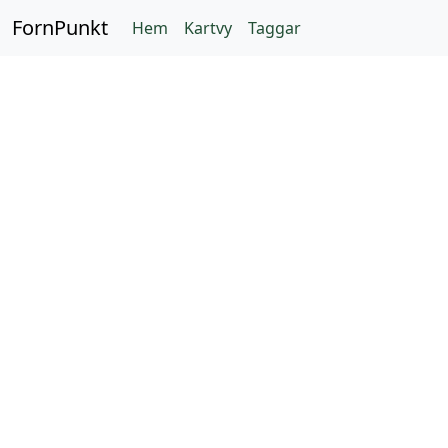
FornPunkt
Hem
Kartvy
Taggar