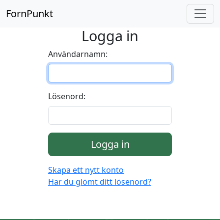
FornPunkt
Logga in
Användarnamn:
Lösenord:
Logga in
Skapa ett nytt konto
Har du glömt ditt lösenord?