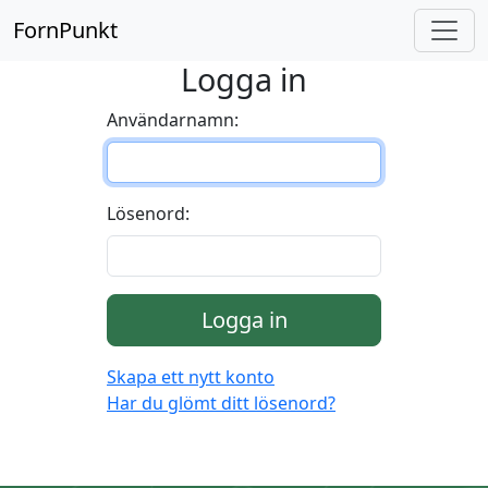
FornPunkt
Logga in
Användarnamn:
Lösenord:
Logga in
Skapa ett nytt konto
Har du glömt ditt lösenord?