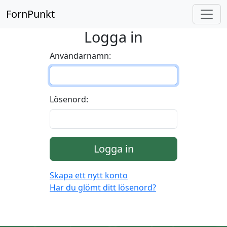
FornPunkt
Logga in
Användarnamn:
Lösenord:
Logga in
Skapa ett nytt konto
Har du glömt ditt lösenord?