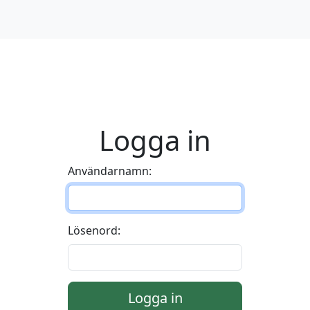
Logga in
Användarnamn:
Lösenord:
Logga in