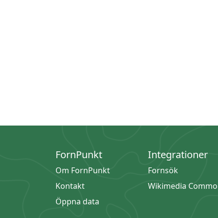
FornPunkt
Integrationer
Om FornPunkt
Fornsök
Kontakt
Wikimedia Commo
Öppna data