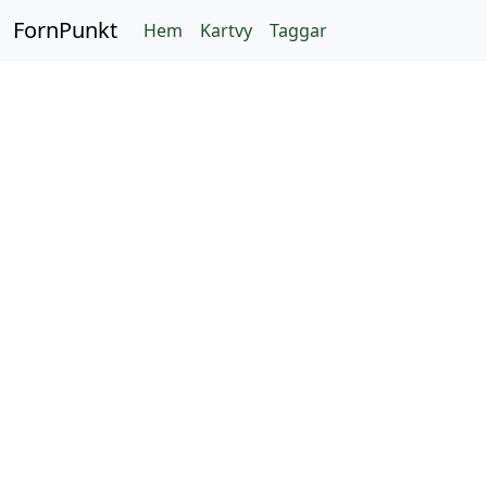
FornPunkt
Hem
Kartvy
Taggar