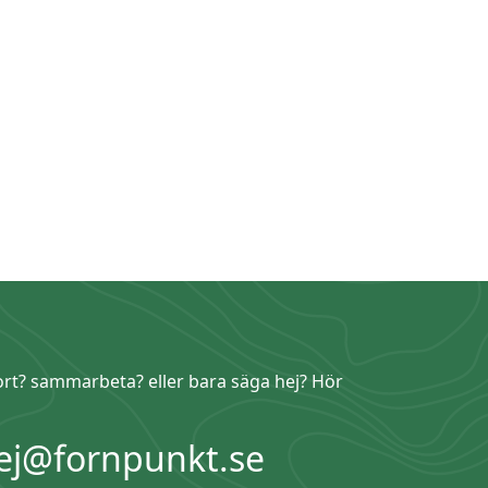
ort? sammarbeta? eller bara säga hej? Hör
ej@fornpunkt.se