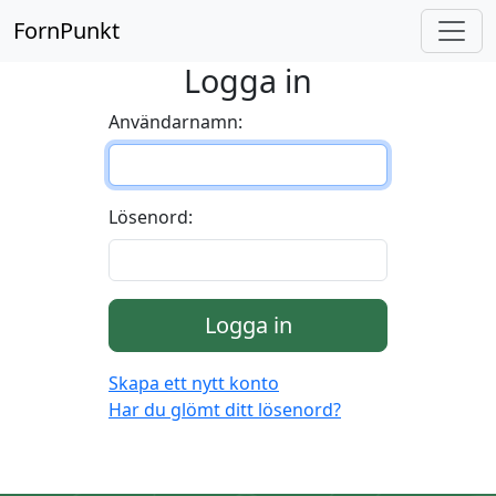
FornPunkt
Logga in
Användarnamn:
Lösenord:
Logga in
Skapa ett nytt konto
Har du glömt ditt lösenord?