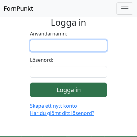
FornPunkt
Logga in
Användarnamn:
Lösenord:
Logga in
Skapa ett nytt konto
Har du glömt ditt lösenord?