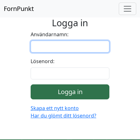
FornPunkt
Logga in
Användarnamn:
Lösenord:
Logga in
Skapa ett nytt konto
Har du glömt ditt lösenord?