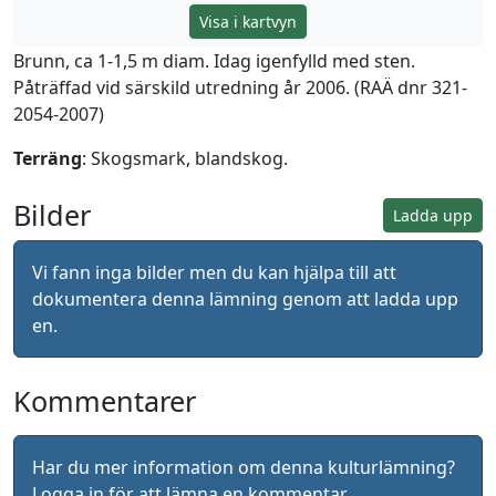
Visa i kartvyn
Brunn, ca 1-1,5 m diam. Idag igenfylld med sten.
Påträffad vid särskild utredning år 2006. (RAÄ dnr 321-
2054-2007)
Terräng
: Skogsmark, blandskog.
Bilder
Ladda upp
Vi fann inga bilder men du kan hjälpa till att
dokumentera denna lämning genom att ladda upp
en.
Kommentarer
Har du mer information om denna kulturlämning?
Logga in
för att lämna en kommentar.