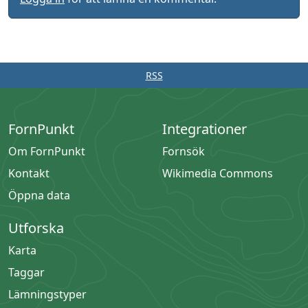
RSS
FornPunkt
Integrationer
Om FornPunkt
Fornsök
Kontakt
Wikimedia Commons
Öppna data
Utforska
Karta
Taggar
Lämningstyper