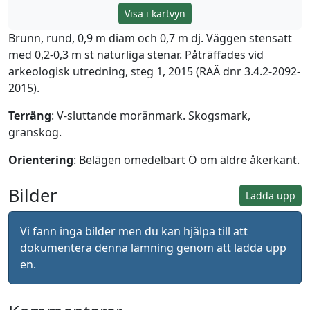
Visa i kartvyn
Brunn, rund, 0,9 m diam och 0,7 m dj. Väggen stensatt
med 0,2-0,3 m st naturliga stenar. Påträffades vid
arkeologisk utredning, steg 1, 2015 (RAÄ dnr 3.4.2-2092-
2015).
Terräng
: V-sluttande moränmark. Skogsmark,
granskog.
Orientering
: Belägen omedelbart Ö om äldre åkerkant.
Bilder
Ladda upp
Vi fann inga bilder men du kan hjälpa till att
dokumentera denna lämning genom att ladda upp
en.