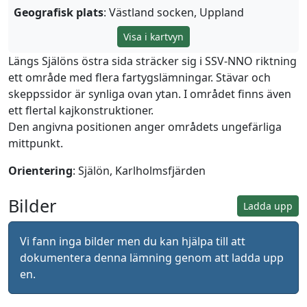
Geografisk plats
: Västland socken, Uppland
Visa i kartvyn
Längs Själöns östra sida sträcker sig i SSV-NNO riktning
ett område med flera fartygslämningar. Stävar och
skeppssidor är synliga ovan ytan. I området finns även
ett flertal kajkonstruktioner.
Den angivna positionen anger områdets ungefärliga
mittpunkt.
Orientering
: Själön, Karlholmsfjärden
Bilder
Ladda upp
Vi fann inga bilder men du kan hjälpa till att
dokumentera denna lämning genom att ladda upp
en.