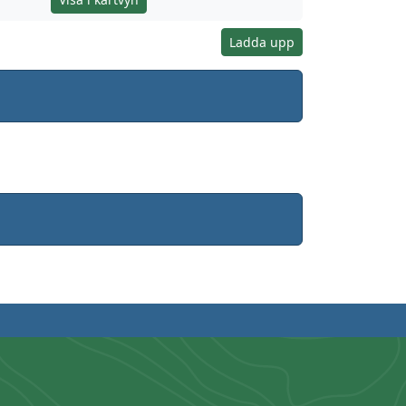
Ladda upp