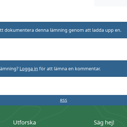
ll att dokumentera denna lämning genom att ladda upp en.
rlämning?
Logga in
för att lämna en kommentar.
RSS
Utforska
Säg hej!