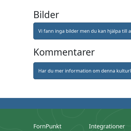
Bilder
Vi fann inga bilder men du kan hjälpa ti
Kommentarer
Har du mer information om denna kultu
FornPunkt
Integrationer