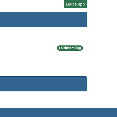
Ladda upp
Fältinsamling