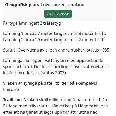
Geografisk plats
: Lovö socken, Uppland
Visa i kartvyn
Fartygslämningar: 2 träfartyg
Lämning 1 är ca 27 meter långt och ca 8 meter brett.
Lämning 2 är ca 29 meter långt och ca 7 meter brett
Status: Övervuxna av al och andra buskar (status 1985).
Lämningarna ligger i vattenytan med uppstickande
spant och träd. De delar som ligger över vattenytan är
kraftigt eroderade (status 2003).
Vraken är synliga på satellitbilder på exempelvis
Eniro.se
Tradition
: Vraken skall enligt uppgift ha kommit från
Estland med trävaror till sågverket på Hägersten, och
efter att ha tjänat ut lagts upp för att ruttna ned.