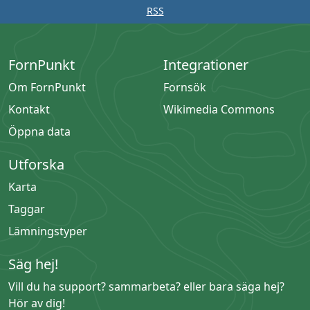
RSS
FornPunkt
Integrationer
Om FornPunkt
Fornsök
Kontakt
Wikimedia Commons
Öppna data
Utforska
Karta
Taggar
Lämningstyper
Säg hej!
Vill du ha support? sammarbeta? eller bara säga hej?
Hör av dig!