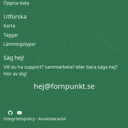
Öppna data
Utforska
Karta
Taggar
Lämningstyper
Säg hej!
Vill du ha support? sammarbeta? eller bara säga hej?
Hör av dig!
hej@fornpunkt.se
Integritetspolicy
·
Användaravtal