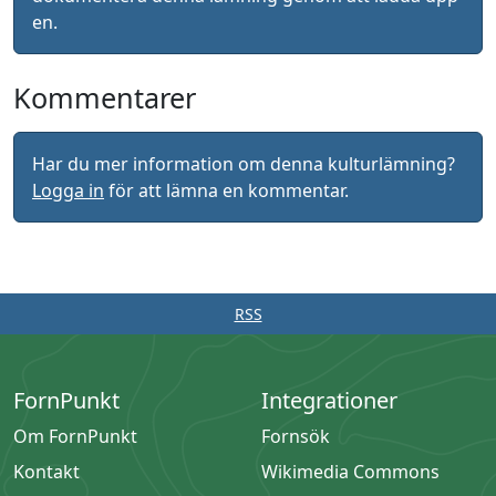
en.
Kommentarer
Har du mer information om denna kulturlämning?
Logga in
för att lämna en kommentar.
RSS
FornPunkt
Integrationer
Om FornPunkt
Fornsök
Kontakt
Wikimedia Commons