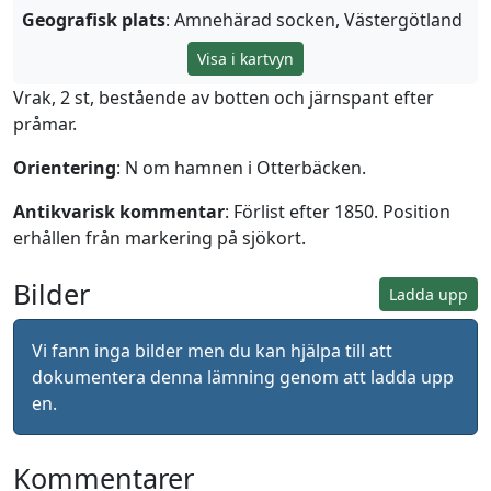
Geografisk plats
: Amnehärad socken, Västergötland
Visa i kartvyn
Vrak, 2 st, bestående av botten och järnspant efter
pråmar.
Orientering
: N om hamnen i Otterbäcken.
Antikvarisk kommentar
: Förlist efter 1850. Position
erhållen från markering på sjökort.
Bilder
Ladda upp
Vi fann inga bilder men du kan hjälpa till att
dokumentera denna lämning genom att ladda upp
en.
Kommentarer