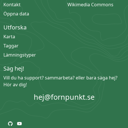
Kontakt
Wikimedia Commons
Öppna data
Utforska
Karta
Taggar
Lämningstyper
Säg hej!
Vill du ha support? sammarbeta? eller bara säga hej?
Hör av dig!
hej@fornpunkt.se