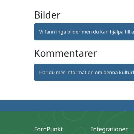
Bilder
Vi fann inga bilder men du kan hjälpa ti
Kommentarer
Har du mer information om denna kultu
FornPunkt
Integrationer