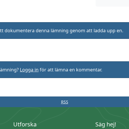
ll att dokumentera denna lämning genom att ladda upp en.
rlämning?
Logga in
för att lämna en kommentar.
RSS
Utforska
Säg hej!