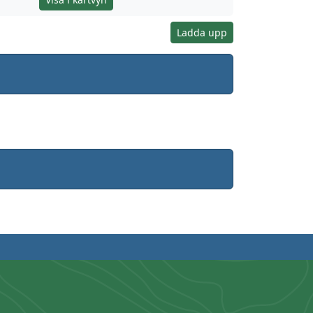
Ladda upp