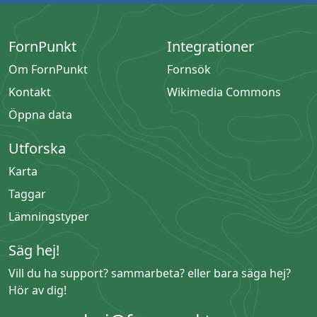
FornPunkt
Integrationer
Om FornPunkt
Fornsök
Kontakt
Wikimedia Commons
Öppna data
Utforska
Karta
Taggar
Lämningstyper
Säg hej!
Vill du ha support? sammarbeta? eller bara säga hej?
Hör av dig!