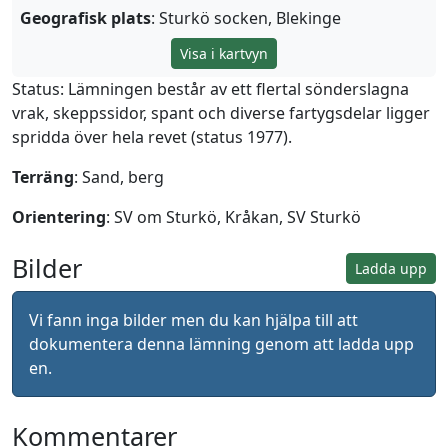
Geografisk plats
: Sturkö socken, Blekinge
Visa i kartvyn
Status: Lämningen består av ett flertal sönderslagna
vrak, skeppssidor, spant och diverse fartygsdelar ligger
spridda över hela revet (status 1977).
Terräng
: Sand, berg
Orientering
: SV om Sturkö, Kråkan, SV Sturkö
Bilder
Ladda upp
Vi fann inga bilder men du kan hjälpa till att
dokumentera denna lämning genom att ladda upp
en.
Kommentarer