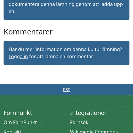
dokumentera denna lämning genom att ladda upp
en.
Kommentarer
Har du mer information om denna kulturlämning?
Logga in
för att lämna en kommentar.
RSS
FornPunkt
Integrationer
Om FornPunkt
Fornsök
Kontakt
Wikimedia Commons