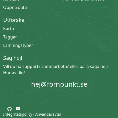
Öppna data
Utforska
Karta
Taggar
Lämningstyper
Säg hej!
Vill du ha support? sammarbeta? eller bara säga hej?
Hör av dig!
hej@fornpunkt.se
Integritetspolicy
·
Användaravtal