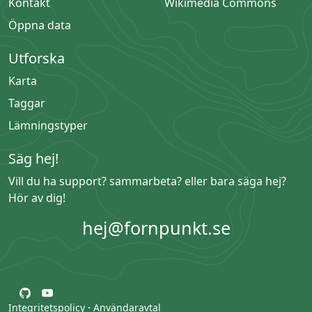
Kontakt
Wikimedia Commons
Öppna data
Utforska
Karta
Taggar
Lämningstyper
Säg hej!
Vill du ha support? sammarbeta? eller bara säga hej?
Hör av dig!
hej@fornpunkt.se
Integritetspolicy
·
Användaravtal