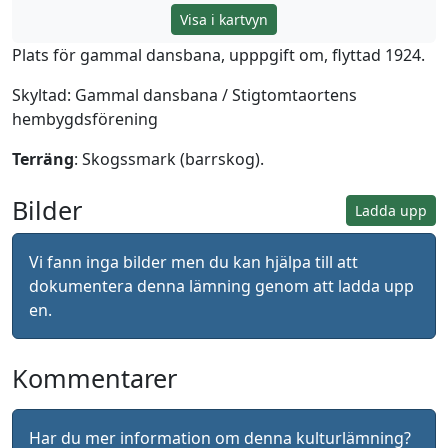
Visa i kartvyn
Plats för gammal dansbana, upppgift om, flyttad 1924.
Skyltad: Gammal dansbana / Stigtomtaortens
hembygdsförening
Terräng
: Skogssmark (barrskog).
Bilder
Ladda upp
Vi fann inga bilder men du kan hjälpa till att
dokumentera denna lämning genom att ladda upp
en.
Kommentarer
Har du mer information om denna kulturlämning?