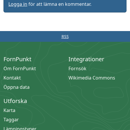
Logga in
för att lämna en kommentar.
RSS
FornPunkt
Integrationer
Om FornPunkt
Fornsök
Kontakt
Wikimedia Commons
Öppna data
Utforska
Karta
Taggar
Lämningstyper