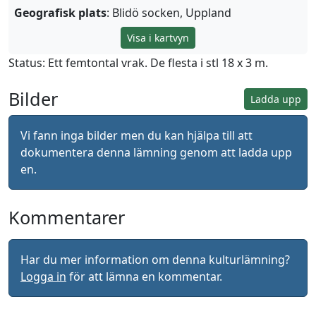
Geografisk plats
: Blidö socken, Uppland
Visa i kartvyn
Status: Ett femtontal vrak. De flesta i stl 18 x 3 m.
Bilder
Ladda upp
Vi fann inga bilder men du kan hjälpa till att
dokumentera denna lämning genom att ladda upp
en.
Kommentarer
Har du mer information om denna kulturlämning?
Logga in
för att lämna en kommentar.