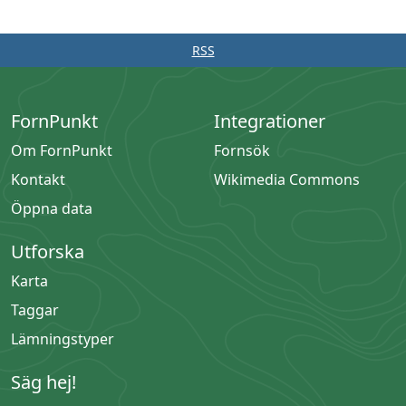
RSS
FornPunkt
Integrationer
Om FornPunkt
Fornsök
Kontakt
Wikimedia Commons
Öppna data
Utforska
Karta
Taggar
Lämningstyper
Säg hej!