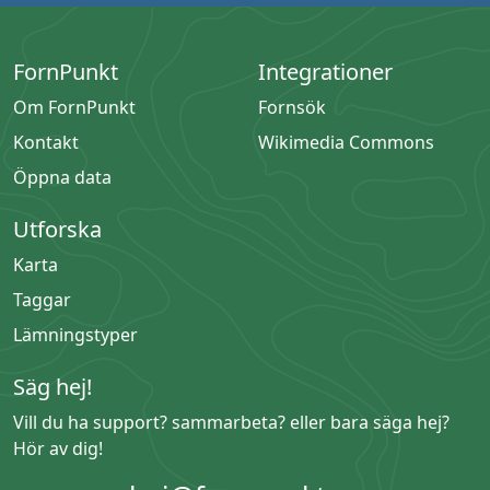
FornPunkt
Integrationer
Om FornPunkt
Fornsök
Kontakt
Wikimedia Commons
Öppna data
Utforska
Karta
Taggar
Lämningstyper
Säg hej!
Vill du ha support? sammarbeta? eller bara säga hej?
Hör av dig!