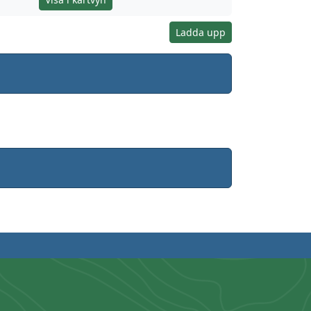
Ladda upp