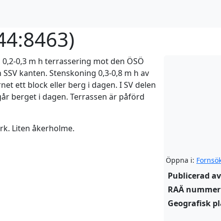
44:8463
)
 0,2-0,3 m h terrassering mot den ÖSÖ
 SSV kanten. Stenskoning 0,3-0,8 m h av
net ett block eller berg i dagen. I SV delen
 går berget i dagen. Terrassen är påförd
rk. Liten åkerholme.
Öppna i:
Fornsö
Publicerad av
RAÄ nummer
Geografisk pl