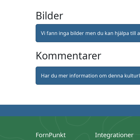
Bilder
Vi fann inga bilder men du kan hjälpa ti
Kommentarer
Har du mer information om denna kultu
FornPunkt
Integrationer