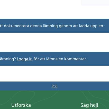
ll att dokumentera denna lämning genom att ladda upp en.
rlämning?
Logga in
för att lämna en kommentar.
RSS
Utforska
Säg hej!