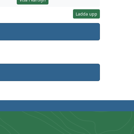
Ladda upp