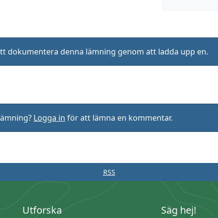
ll att dokumentera denna lämning genom att ladda upp en.
rlämning?
Logga in
för att lämna en kommentar.
RSS
Utforska
Säg hej!