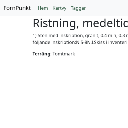
FornPunkt
Hem
Kartvy
Taggar
Ristning, medeltid/
1) Sten med inskription, granit, 0.4 m h, 0.3
följande inskription:N 5-8N.LSkiss i invente
Terräng
: Tomtmark