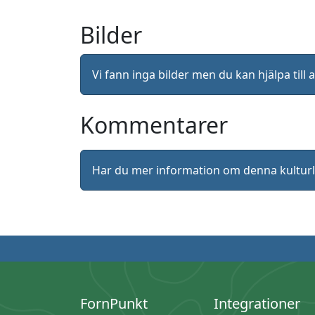
Bilder
Vi fann inga bilder men du kan hjälpa ti
Kommentarer
Har du mer information om denna kultu
FornPunkt
Integrationer