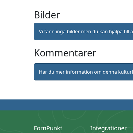
Bilder
Vi fann inga bilder men du kan hjälpa ti
Kommentarer
Har du mer information om denna kultu
FornPunkt
Integrationer