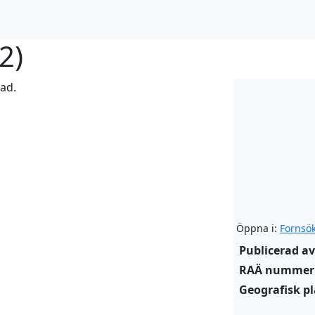
2
)
rad.
Öppna i:
Fornsö
Publicerad av
RAÄ nummer
Geografisk pl