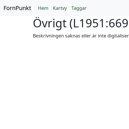
FornPunkt
Hem
Kartvy
Taggar
Övrigt (
L1951:669
Beskrivningen saknas eller är inte digitalise