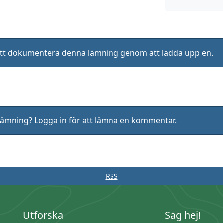
ll att dokumentera denna lämning genom att ladda upp en.
rlämning?
Logga in
för att lämna en kommentar.
RSS
Utforska
Säg hej!