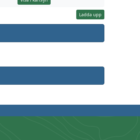
Ladda upp