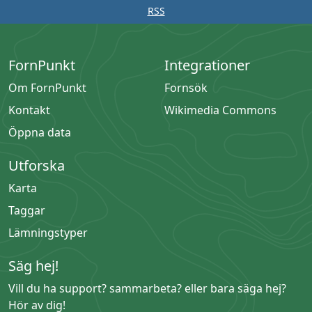
RSS
FornPunkt
Integrationer
Om FornPunkt
Fornsök
Kontakt
Wikimedia Commons
Öppna data
Utforska
Karta
Taggar
Lämningstyper
Säg hej!
Vill du ha support? sammarbeta? eller bara säga hej?
Hör av dig!