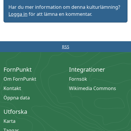
Har du mer information om denna kulturlämning?
Logga in
för att lämna en kommentar.
RSS
FornPunkt
Integrationer
Om FornPunkt
Fornsök
Kontakt
Wikimedia Commons
Öppna data
Utforska
Karta
Taggar