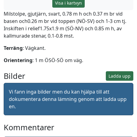
Visa i kartvyn
Milstolpe, gjutjärn, svart, 0.78 m h och 0.37 m br vid
basen och0.26 m br vid toppen (NÖ-SV) och 1-3 cm tj.
Inskiften i relief1.75x1.9 m (SÖ-NV) och 0.85 m h, av
kallmurade stenar, 0.1-0.8 mst.
Terräng
: Vägkant.
Orientering
: 1 m ÖSÖ-SÖ om väg.
Bilder
Ladda upp
Vi fann inga bilder men du kan hjälpa till att
dokumentera denna lämning genom att ladda upp
en.
Kommentarer