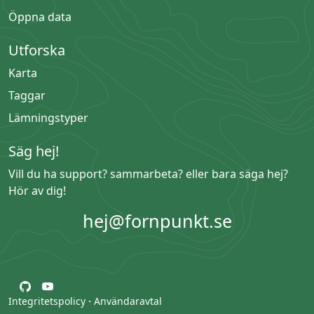
Öppna data
Utforska
Karta
Taggar
Lämningstyper
Säg hej!
Vill du ha support? sammarbeta? eller bara säga hej?
Hör av dig!
hej@fornpunkt.se
Integritetspolicy
·
Användaravtal