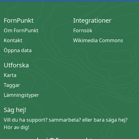
FornPunkt
Integrationer
Om FornPunkt
Fornsök
Kontakt
Wikimedia Commons
Öppna data
Utforska
Karta
Taggar
Lämningstyper
Säg hej!
Vill du ha support? sammarbeta? eller bara säga hej?
Hör av dig!