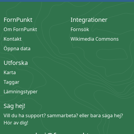
FornPunkt
Integrationer
Om FornPunkt
Fornsök
Kontakt
Wikimedia Commons
Öppna data
Utforska
Karta
Taggar
Lämningstyper
Säg hej!
Vill du ha support? sammarbeta? eller bara säga hej?
Hör av dig!