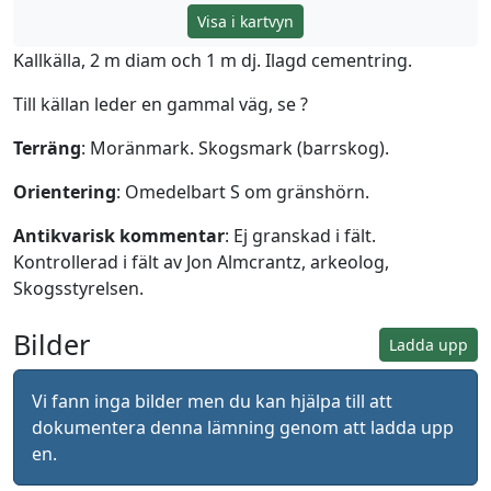
Visa i kartvyn
Kallkälla, 2 m diam och 1 m dj. Ilagd cementring.
Till källan leder en gammal väg, se ?
Terräng
: Moränmark. Skogsmark (barrskog).
Orientering
: Omedelbart S om gränshörn.
Antikvarisk kommentar
: Ej granskad i fält.
Kontrollerad i fält av Jon Almcrantz, arkeolog,
Skogsstyrelsen.
Bilder
Ladda upp
Vi fann inga bilder men du kan hjälpa till att
dokumentera denna lämning genom att ladda upp
en.