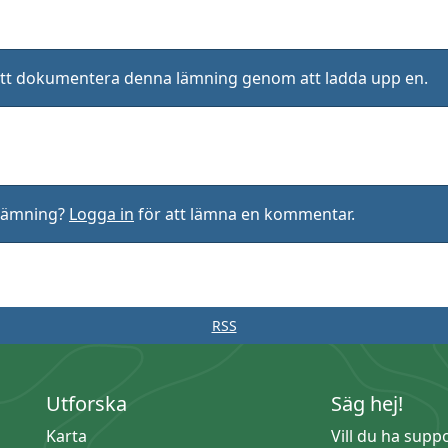
ll att dokumentera denna lämning genom att ladda upp en.
rlämning?
Logga in
för att lämna en kommentar.
RSS
Utforska
Säg hej!
Karta
Vill du ha supp