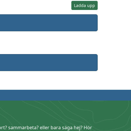
Ladda upp
ort? sammarbeta? eller bara säga hej? Hör