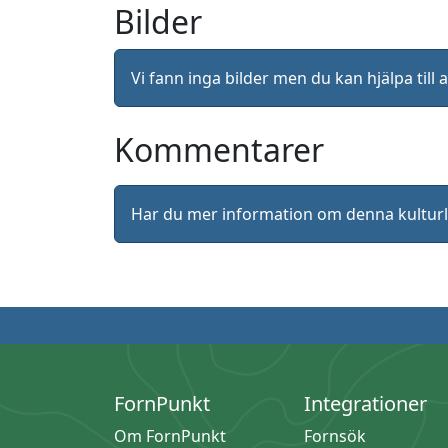
Bilder
Vi fann inga bilder men du kan hjälpa ti
Kommentarer
Har du mer information om denna kultu
FornPunkt
Integrationer
Om FornPunkt
Fornsök