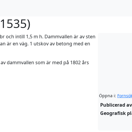
:1535
)
br och intill 1,5 m h. Dammvallen är av sten
dan är en väg. 1 utskov av betong med en
n av dammvallen som är med på 1802 års
Öppna i:
Fornsö
Publicerad av
Geografisk pl